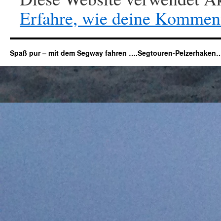
Erfahre, wie deine Komment
Spaß pur – mit dem Segway fahren ….Segtouren-Pelzerhaken