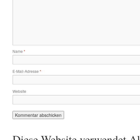
Name
*
E-Mail-Adresse
*
Website
Diese Website verwendet Ak